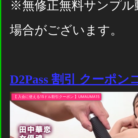
※無修正無料サンプル
場合がございます。
D2Pass 割引 クーポ