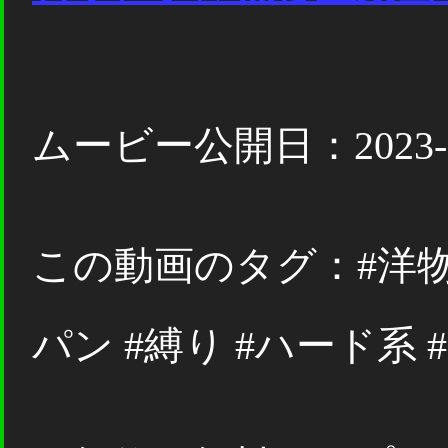
ムービー公開日：2023-1
この動画のタグ：#洋物 #
パン #縛り #ハード系 