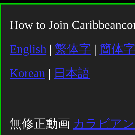
How to Join Caribbeanc
English
|
繁体字
|
簡体
Korean
|
日本語
無修正動画
カラビアン